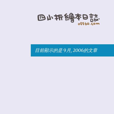
目前顯示的是 9月, 2006的文章
發
表
文
章