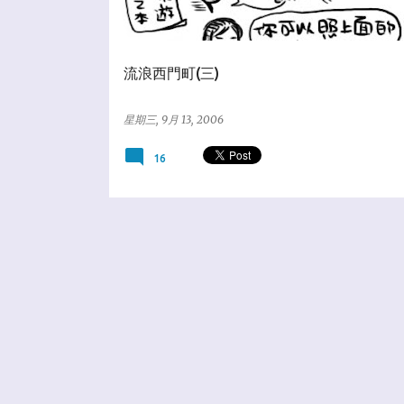
流浪西門町(三)
星期三, 9月 13, 2006
16