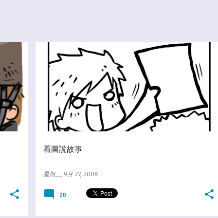
☆爆米花狂想
看圖說故事
星期三, 9月 27, 2006
20