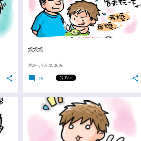
燒燒燒
星期一, 9月 18, 2006
19
★亂塗鴨日誌