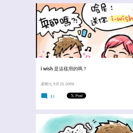
☆爆米花狂想
i wish 是這樣用的嗎？
星期六, 9月 23, 2006
31
★亂塗鴨日誌