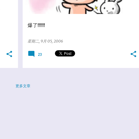
爆了!!!!!!
星期二, 9月 05, 2006
23
更多文章