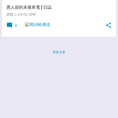
愚人節的未接來電 | 日誌
星期二, 4月 02, 2019
0
更多文章