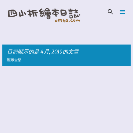
跳到主要內容
目前顯示的是 4月, 2019的文章
顯示全部
發
表
文
章