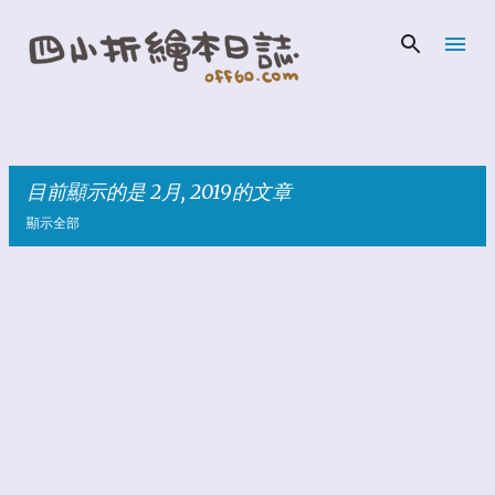
跳到主要內容
目前顯示的是 2月, 2019的文章
顯示全部
發
表
文
章