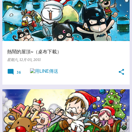
熱鬧的屋頂~（桌布下載）
星期六, 12月 03, 2011
36