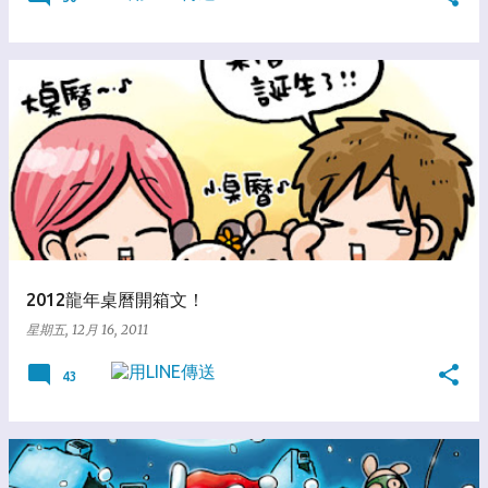
2012龍年桌曆開箱文！
星期五, 12月 16, 2011
43