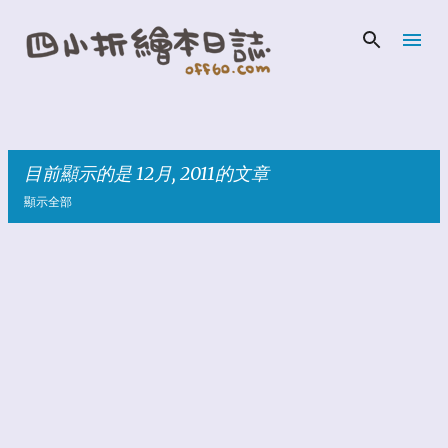
跳到主要內容
目前顯示的是 12月, 2011的文章
顯示全部
發
表
文
章