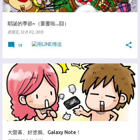
耶誕的季節~（重覆啦...囧）
星期五, 12月 02, 2011
19
大螢幕、好塗鴉、Galaxy Note！