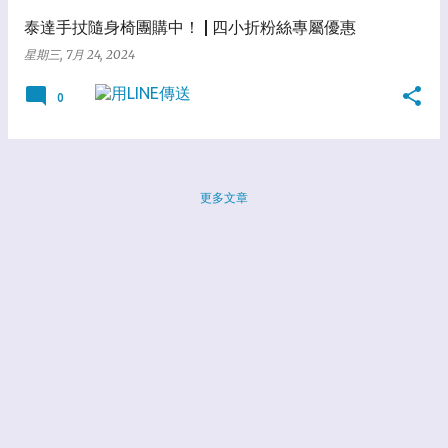
泰達手扙隨身椅團購中！ | 四小折粉絲專屬優惠
星期三, 7月 24, 2024
0
更多文章