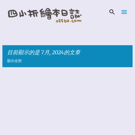
跳到主要內容
目前顯示的是 7月, 2024的文章
顯示全部
發
表
文
章