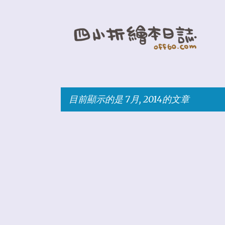
目前顯示的是 7月, 2014的文章
發
表
文
章